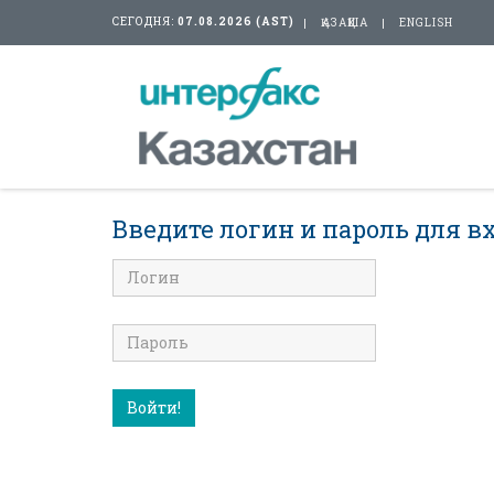
СЕГОДНЯ:
07.08.2026 (AST)
ҚАЗАҚША
ENGLISH
Введите логин и пароль для вх
Войти!